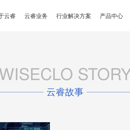
于云睿
云睿业务
行业解决方案
产品中心
WISECLO STOR
云睿故事