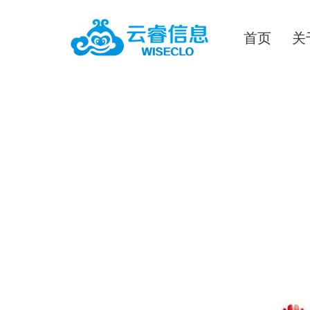
首页
关
新闻详